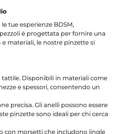
lio
no le tue esperienze BDSM,
ezzoli è progettata per fornire una
e materiali, le nostre pinzette si
ttile. Disponibili in materiali come
nghezze e spessori, consentendo un
one precisa. Gli anelli possono essere
ste pinzette sono ideali per chi cerca
o con morsetti che includono jingle