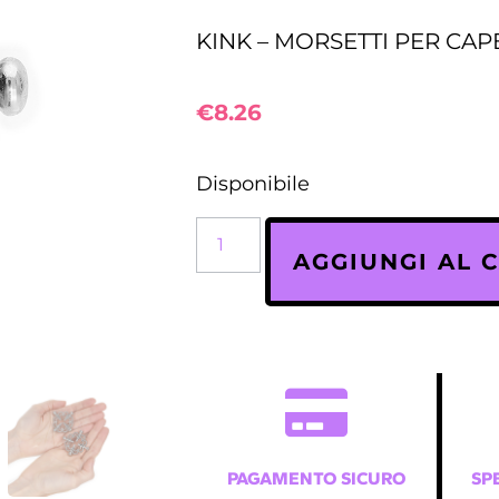
KINK – MORSETTI PER CAP
€
8.26
Disponibile
AGGIUNGI AL 
PAGAMENTO SICURO
SP