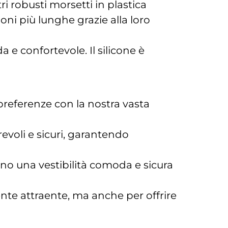
ri robusti morsetti in plastica
oni più lunghe grazie alla loro
 e confortevole. Il silicone è
e preferenze con la nostra vasta
revoli e sicuri, garantendo
rono una vestibilità comoda e sicura
te attraente, ma anche per offrire