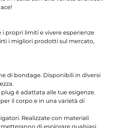
dace!
 propri limiti e vivere esperienze
ti i migliori prodotti sul mercato,
che di bondage. Disponibili in diversi
ezza.
i plug è adattata alle tue esigenze.
per il corpo e in una varietà di
tigatori. Realizzate con materiali
rmetteranno di esplorare qualsiasi