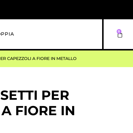
0
OPPIA
PER CAPEZZOLI A FIORE IN METALLO
SETTI PER
A FIORE IN