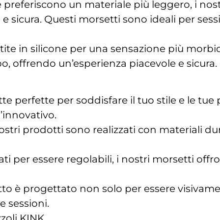
 preferiscono un materiale più leggero, i nost
e sicura. Questi morsetti sono ideali per sessi
ite in silicone per una sensazione più morbida
rpo, offrendo un’esperienza piacevole e sicura.
te perfette per soddisfare il tuo stile e le tu
’innovativo.
nostri prodotti sono realizzati con materiali du
ti per essere regolabili, i nostri morsetti off
o è progettato non solo per essere visivamen
e sessioni.
zzoli KINK