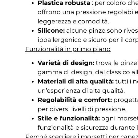
Plastica robusta
: per coloro che
offrono una pressione regolabile 
leggerezza e comodità.
Silicone:
alcune pinze sono rivest
ipoallergenico e sicuro per il co
Funzionalità in primo piano
Varietà di design:
trova le pinzet
gamma di design, dal classico all
Materiali di alta qualità:
tutti i 
un’esperienza di alta qualità.
Regolabilità e comfort:
progetta
per diversi livelli di pressione.
Stile e funzionalità:
ogni morsett
funzionalità e sicurezza durante l
Perché scegliere i morsetti per cape