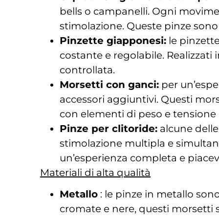
bells o campanelli. Ogni movim
stimolazione. Queste pinze sono pe
Pinzette giapponesi:
le pinzett
costante e regolabile. Realizzati 
controllata.
Morsetti con ganci:
per un’espe
accessori aggiuntivi. Questi mors
con elementi di peso e tensione 
Pinze per clitoride:
alcune delle
stimolazione multipla e simultan
un’esperienza completa e piacev
Materiali di alta qualità
Metallo
: le pinze in metallo son
cromate e nere, questi morsetti 