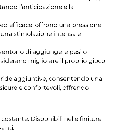
ndo l’anticipazione e la
 ed efficace, offrono una pressione
ca una stimolazione intensa e
nsentono di aggiungere pesi o
esiderano migliorare il proprio gioco
toride aggiuntive, consentendo una
icure e confortevoli, offrendo
costante. Disponibili nelle finiture
anti.