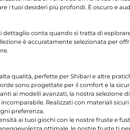
are i tuoi desideri più profondi. È oscuro e au
taglio conta quando si tratta di esplorare i
lezione è accuratamente selezionata per offrir
re.
alta qualità, perfette per Shibari e altre prati
corde sono progettate per il comfort e la sicur
ianti ai modelli avanzati, la nostra selezione d
incomparabile. Realizzati con materiali sicuri 
ogni preferenza.
nsità ai tuoi giochi con le nostre fruste e fus
neggevolezza ottimale, le nostre fruste ti pe