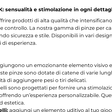
 sensualità e stimolazione in ogni dettag
ffrire prodotti di alta qualità che intensifica
 controllo. La nostra gamma di pinze per cap
o sicurezza e stile. Disponibili in vari design 
i di esperienza.
ggiungono un emozionante elemento visivo e ta
ueste pinze sono dotate di catene di varie lu
tà di aggiungere pesi o tiri delicati.
elli sono progettati per fornire una stimolazi
, offrendo un’esperienza personalizzabile. Que
 estetica.
lli:
aggiungi un elemento uditivo al tuo gioc