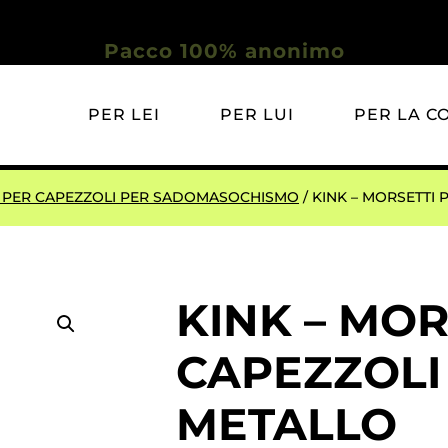
Pacco 100% anonimo
PER LEI
PER LUI
PER LA C
 PER CAPEZZOLI PER SADOMASOCHISMO
/ KINK – MORSETTI 
KINK – MOR
CAPEZZOLI 
METALLO