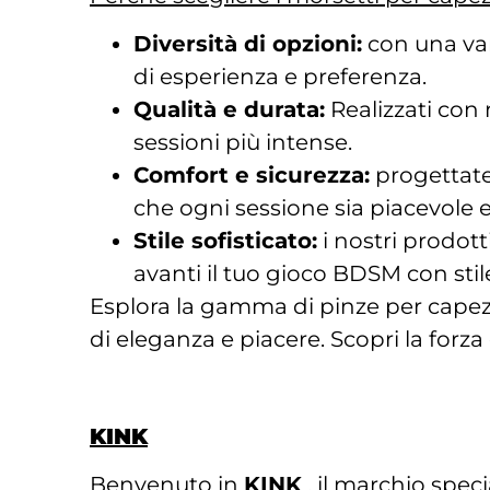
Diversità di opzioni:
con una vari
di esperienza e preferenza.
Qualità e durata:
Realizzati con m
sessioni più intense.
Comfort e sicurezza:
progettate
che ogni sessione sia piacevole 
Stile sofisticato:
i nostri prodott
avanti il tuo gioco BDSM con stil
Esplora la gamma di pinze per capez
di eleganza e piacere. Scopri la forza
KINK
Benvenuto in
KINK
, il marchio speci