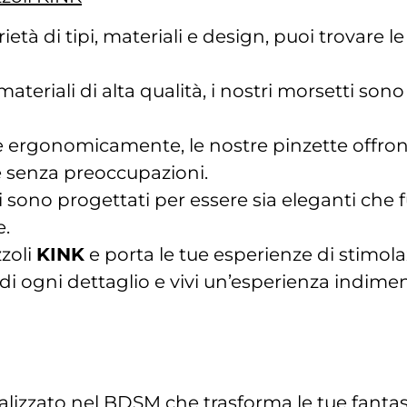
età di tipi, materiali e design, puoi trovare le
ateriali di alta qualità, i nostri morsetti sono
 ergonomicamente, le nostre pinzette offron
e senza preoccupazioni.
i sono progettati per essere sia eleganti che 
e.
zoli
KINK
e porta le tue esperienze di stimola
 di ogni dettaglio e vivi un’esperienza indimen
alizzato nel BDSM che trasforma le tue fantasie