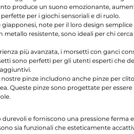
ento produce un suono emozionante, aumenta
rfette per i giochi sensoriali e di ruolo.
e giapponesi, note per il loro design semplice
in metallo resistente, sono ideali per chi cer
rienza più avanzata, i morsetti con ganci co
etti sono perfetti per gli utenti esperti che d
aggiuntivi.
 nostre pinze includono anche pinze per cli
ea. Queste pinze sono progettate per essere s
ole.
o durevoli e forniscono una pressione ferma e 
sono sia funzionali che esteticamente accattiv