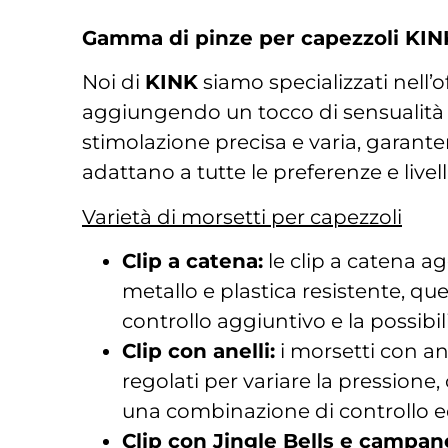
Gamma di pinze per capezzoli KINK:
Noi di
KINK
siamo specializzati nell’o
aggiungendo un tocco di sensualità e
stimolazione precisa e varia, garantend
adattano a tutte le preferenze e livell
Varietà di morsetti per capezzoli
Clip a catena:
le clip a catena a
metallo e plastica resistente, q
controllo aggiuntivo e la possibili
Clip con anelli:
i morsetti con an
regolati per variare la pressione
una combinazione di controllo ed
Clip con Jingle Bells e campane