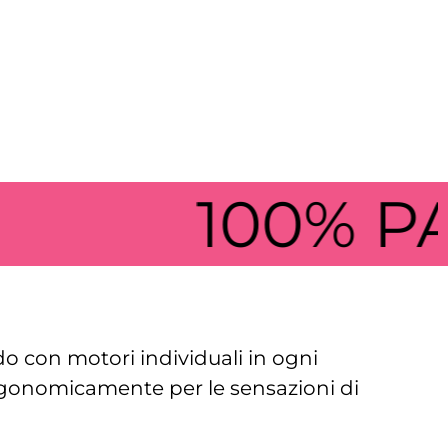
100% PAC
do con motori individuali in ogni
ergonomicamente per le sensazioni di