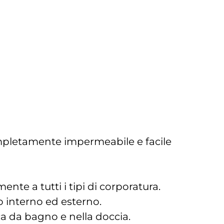
ompletamente impermeabile e facile
te a tutti i tipi di corporatura.
 interno ed esterno.
ca da bagno e nella doccia.