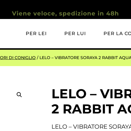
Viene veloce, spedizione in 48h
PER LEI
PER LUI
PER LA C
ORI DI CONIGLIO
/ LELO – VIBRATORE SORAYA 2 RABBIT AQU
LELO – VI
2 RABBIT 
LELO – VIBRATORE SORAY