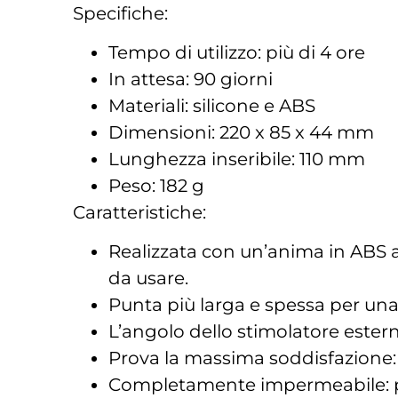
Specifiche:
Tempo di utilizzo: più di 4 ore
In attesa: 90 giorni
Materiali: silicone e ABS
Dimensioni: 220 x 85 x 44 mm
Lunghezza inseribile: 110 mm
Peso: 182 g
Caratteristiche:
Realizzata con un’anima in ABS 
da usare.
Punta più larga e spessa per una
L’angolo dello stimolatore estern
Prova la massima soddisfazione:
Completamente impermeabile: per 