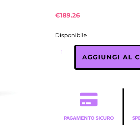
€
189.26
Disponibile
AGGIUNGI AL 
PAGAMENTO SICURO
SP