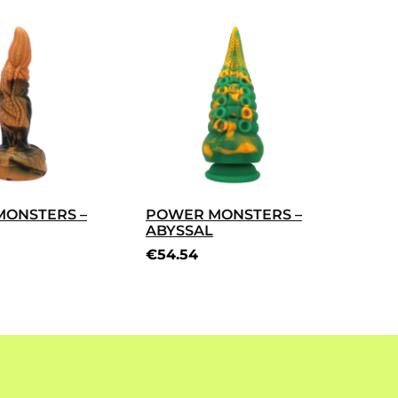
ONSTERS –
POWER MONSTERS –
ABYSSAL
€
54.54