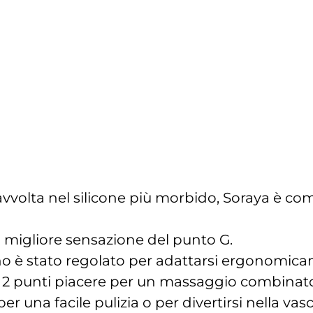
avvolta nel silicone più morbido, Soraya è c
 migliore sensazione del punto G.
o è stato regolato per adattarsi ergonomicamen
 2 punti piacere per un massaggio combinato
una facile pulizia o per divertirsi nella vas