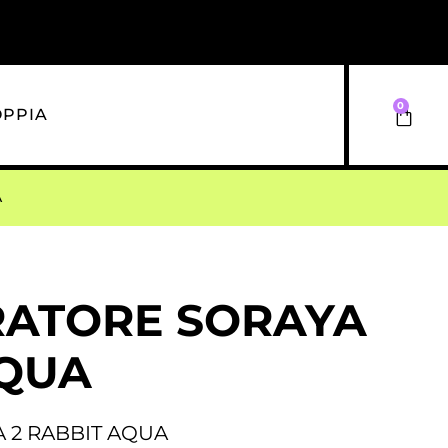
0
OPPIA
A
BRATORE SORAYA
AQUA
A 2 RABBIT AQUA