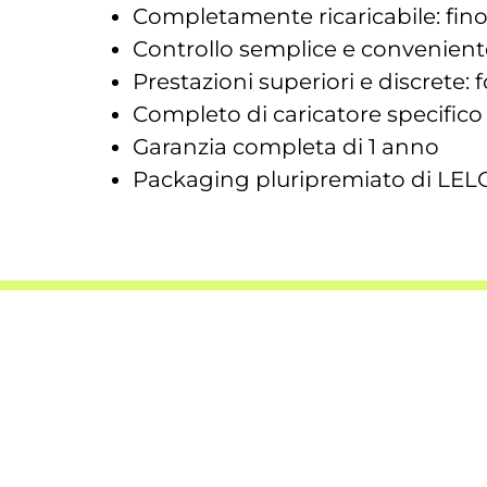
Completamente ricaricabile: fino
Controllo semplice e conveniente
Prestazioni superiori e discrete: f
Completo di caricatore specifico
Garanzia completa di 1 anno
Packaging pluripremiato di LELO, 