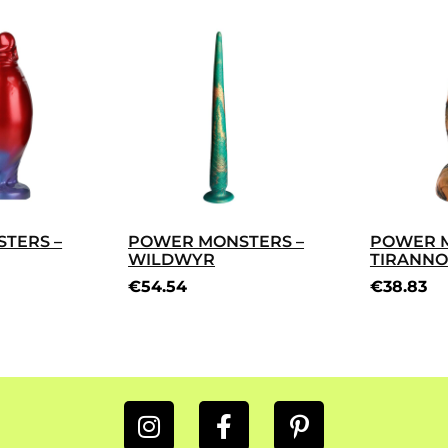
TERS –
POWER MONSTERS –
POWER M
WILDWYR
TIRANNO
€
54.54
€
38.83