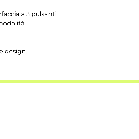
accia a 3 pulsanti.
 modalità.
e design.