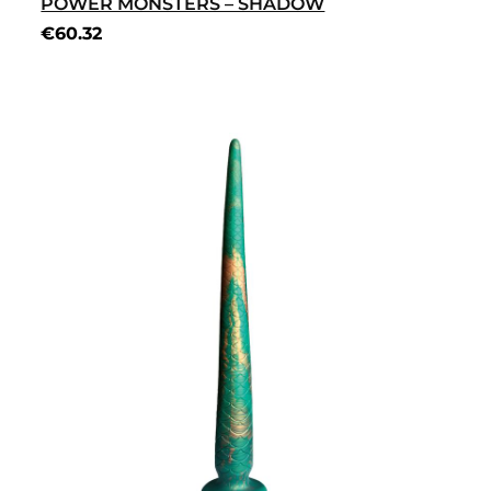
POWER MONSTERS – SHADOW
€
60.32