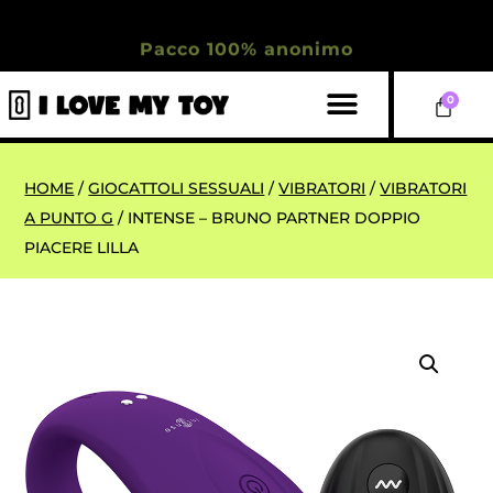
Pacco 100% anonimo
0
HOME
/
GIOCATTOLI SESSUALI
/
VIBRATORI
/
VIBRATORI
A PUNTO G
/ INTENSE – BRUNO PARTNER DOPPIO
PIACERE LILLA