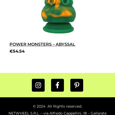
POWER MONSTERS – ABYSSAL
€
54.54
© 2024 All Rights reserved.
NETWHEEL S.R.L. – via Alfredo Cappellini, 18 – Gallarate