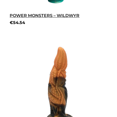
POWER MONSTERS – WILDWYR
€
54.54