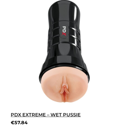
PDX EXTREME – WET PUSSIE
€
57.84