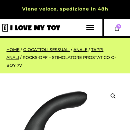
Viene veloce, spedizione in 48h
0
HOME
/
GIOCATTOLI SESSUALI
/
ANALE
/
TAPPI
ANALI
/ ROCKS-OFF – STIMOLATORE PROSTATICO O-
BOY 7V