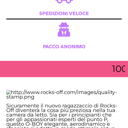
SPEDIZIONI VELOCE
PACCO ANONIMO
100% 
Sicuramente il nuovo ragazzaccio di Rocks-
Off diventerà la cosa più preziosa nella tua
camera da letto. Sia per i principianti che
per gli appassionati esperti del punto P,
questo O-BOY elegante, aerodinamico e