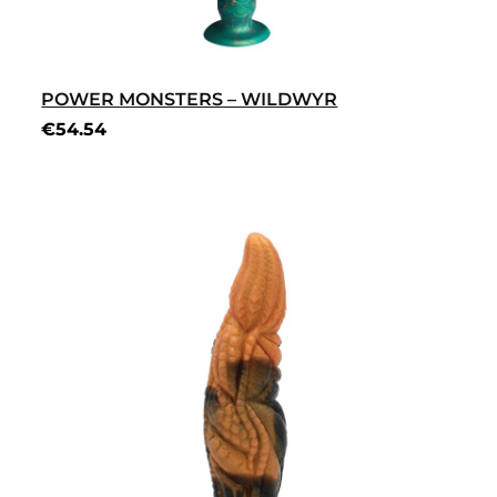
POWER MONSTERS – WILDWYR
€
54.54