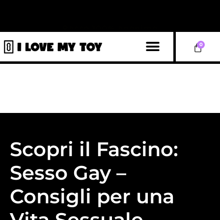
Pacco 100% anonimo
0
Scopri il Fascino:
Sesso Gay –
Consigli per una
Vita Sessuale