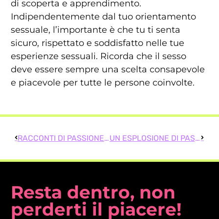
di scoperta e apprendimento.
Indipendentemente dal tuo orientamento
sessuale, l’importante è che tu ti senta
sicuro, rispettato e soddisfatto nelle tue
esperienze sessuali. Ricorda che il sesso
deve essere sempre una scelta consapevole
e piacevole per tutte le persone coinvolte.
RACCONTI DI PASSIONE: VIVERE L’EROTISMO CON I FOTORACCONTI SESSO
UN ESPLOSIONE DI PASSIONE: IL SESSO PASSIONALE CHE STAVI CERCANDO
Resta dentro, non
perderti il piacere!