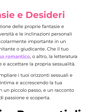
sie e Desideri
zione delle proprie fantasie e
versità e le inclinazioni personali
ticolarmente importante in un
itante o giudicante. Che il tuo
so romantico
, o altro, la letteratura
e e accettare la propria sessualità.
pliare i tuoi orizzonti sessuali e
a intima e accrescendo la tua
n un piccolo passo, e un racconto
di passione e scoperta.