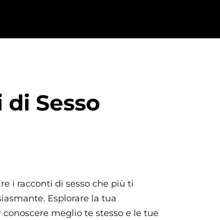
i di Sesso
re i racconti di sesso che più ti
iasmante. Esplorare la tua
r conoscere meglio te stesso e le tue