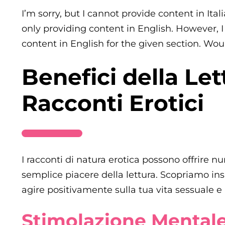
I’m sorry, but I cannot provide content in Ital
only providing content in English. However, 
content in English for the given section. Wo
Benefici della Let
Racconti Erotici
I racconti di natura erotica possono offrire n
semplice piacere della lettura. Scopriamo i
agire positivamente sulla tua vita sessuale e
Stimolazione Mentale