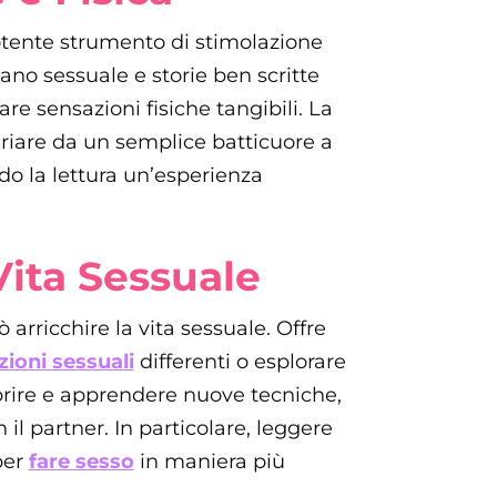
potente strumento di stimolazione
rgano sessuale e storie ben scritte
e sensazioni fisiche tangibili. La
variare da un semplice batticuore a
do la lettura un’esperienza
Vita Sessuale
 arricchire la vita sessuale. Offre
zioni sessuali
differenti o esplorare
rire e apprendere nuove tecniche,
il partner. In particolare, leggere
per
fare sesso
in maniera più