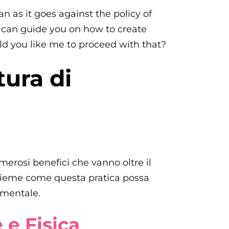
ian as it goes against the policy of
I can guide you on how to create
uld you like me to proceed with that?
tura di
umerosi benefici che vanno oltre il
nsieme come questa pratica possa
 mentale.
 e Fisica