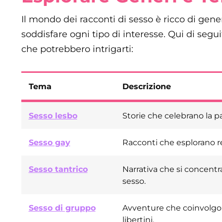
Il mondo dei racconti di sesso è ricco di gen
soddisfare ogni tipo di interesse. Qui di segui
che potrebbero intrigarti:
Tema
Descrizione
Sesso lesbo
Storie che celebrano la pa
Sesso gay
Racconti che esplorano re
Sesso tantrico
Narrativa che si concentra
sesso.
Sesso di gruppo
Avventure che coinvolgon
libertini.