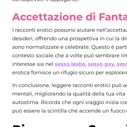
Accettazione di Fanta
I racconti erotici possono aiutare nell’accetta
desideri, offrendo una prospettiva in cui la di
sono normalizzate e celebrate. Questo è par
contesto sociale che a volte può sembrare lim
interesse sia nel
sesso lesbo
,
sesso gay
,
ses
erotica fornisce un rifugio sicuro per esplorar
In conclusione, leggere racconti erotici può am
mentali, migliorando la qualità della tua vit
autostima. Ricorda che ogni viaggio inizia co
può essere la scintilla che accende un fuoco 