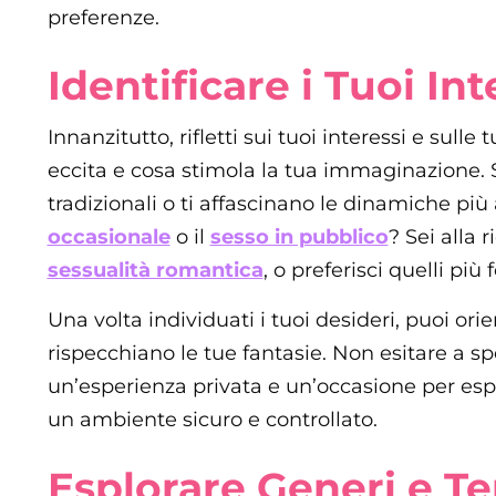
preferenze.
Identificare i Tuoi Int
Innanzitutto, rifletti sui tuoi interessi e sulle 
eccita e cosa stimola la tua immaginazione. S
tradizionali o ti affascinano le dinamiche pi
occasionale
o il
sesso in pubblico
? Sei alla 
sessualità romantica
, o preferisci quelli più 
Una volta individuati i tuoi desideri, puoi ori
rispecchiano le tue fantasie. Non esitare a sp
un’esperienza privata e un’occasione per espl
un ambiente sicuro e controllato.
Esplorare Generi e Te