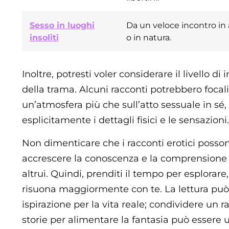
Sesso in luoghi
Da un veloce incontro in 
insoliti
o in natura.
Inoltre, potresti voler considerare il livello di
della trama. Alcuni racconti potrebbero focali
un’atmosfera più che sull’atto sessuale in sé
esplicitamente i dettagli fisici e le sensazioni.
Non dimenticare che i racconti erotici poss
accrescere la conoscenza e la comprensione d
altrui. Quindi, prenditi il tempo per esplorare,
risuona maggiormente con te. La lettura può
ispirazione per la vita reale; condividere un ra
storie per alimentare la fantasia può essere 