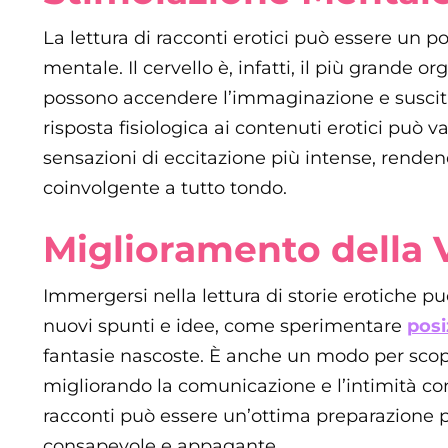
La lettura di racconti erotici può essere un 
mentale. Il cervello è, infatti, il più grande o
possono accendere l’immaginazione e suscitar
risposta fisiologica ai contenuti erotici può 
sensazioni di eccitazione più intense, renden
coinvolgente a tutto tondo.
Miglioramento della 
Immergersi nella lettura di storie erotiche può
nuovi spunti e idee, come sperimentare
posi
fantasie nascoste. È anche un modo per scop
migliorando la comunicazione e l’intimità con 
racconti può essere un’ottima preparazione 
consapevole e appagante.